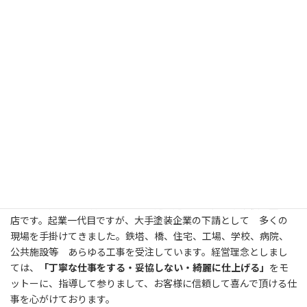
代表挨拶
Greeting
当社は平成３年に設立して３５年近く迎える地元の小規模な塗装
店です。起業一代目ですが、大手塗装企業の下請として 多くの
現場を手掛けてきました。
鉄塔、橋、住宅、工場、学校、病院、
公共施設等 あらゆる工事を受注しています。
経営理念としまし
ては、
「丁寧な仕事をする・妥協しない・綺麗に仕上げる」
をモ
ットーに、指導して参りまして、お客様に信頼して喜んで頂ける仕
事を心がけております。