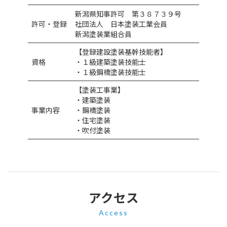
新潟県知事許可 第３８７３９号
許可・登録
社団法人 日本塗装工業会員
新潟塗装業組合員
【登録建設塗装基幹技能者】
資格
・１級建築塗装技能士
・１級鋼橋塗装技能士
【塗装工事業】
・建築塗装
事業内容
・鋼橋塗装
・住宅塗装
・吹付塗装
アクセス
Access